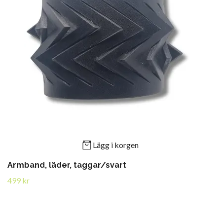
Lägg i korgen
Armband, läder, taggar/svart
499 kr