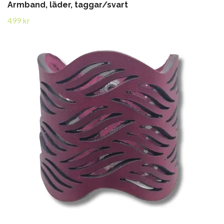
Armband, läder, taggar/svart
499 kr