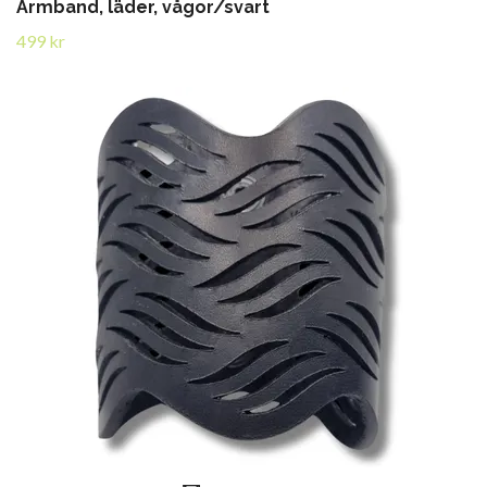
Armband, läder, vågor/svart
499 kr