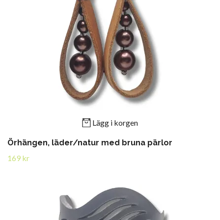
Lägg i korgen
Örhängen, läder/natur med bruna pärlor
169 kr