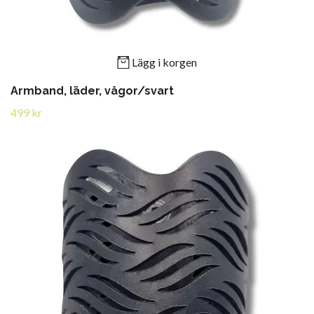
Lägg i korgen
Armband, läder, vågor/svart
499 kr