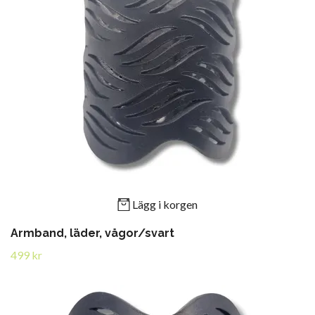
Lägg i korgen
Armband, läder, vågor/svart
499 kr