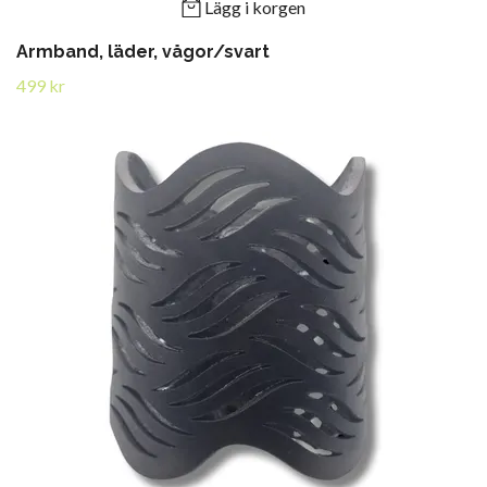
Lägg i korgen
Armband, läder, vågor/svart
499 kr