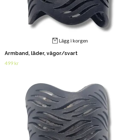
Lägg i korgen
Armband, läder, vågor/svart
499 kr