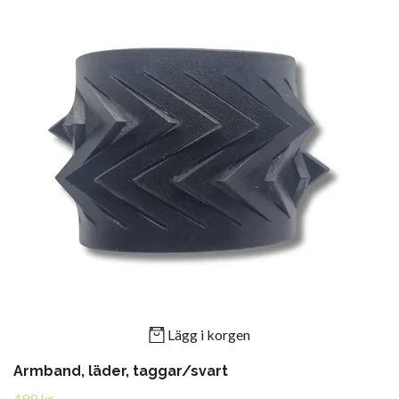
Lägg i korgen
Armband, läder, taggar/svart
499 kr