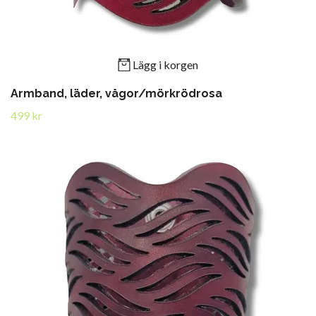
Lägg i korgen
Armband, läder, vågor/mörkrödrosa
499 kr