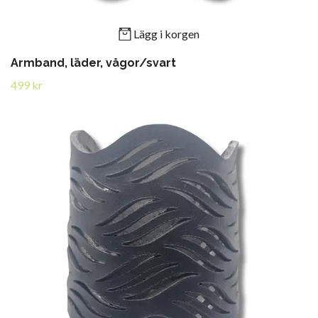
Lägg i korgen
Armband, läder, vågor/svart
499 kr