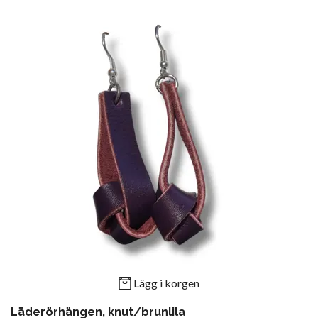
Lägg i korgen
Läderörhängen, knut/brunlila