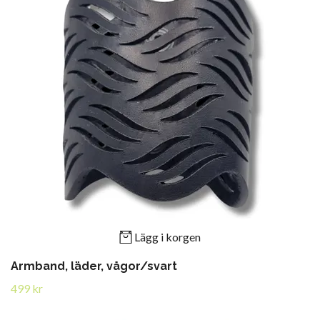
Lägg i korgen
Armband, läder, vågor/svart
499 kr