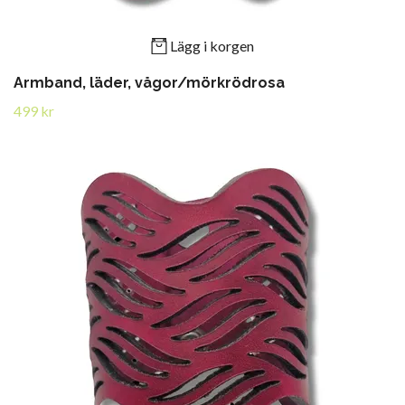
Lägg i korgen
Armband, läder, vågor/mörkrödrosa
499 kr