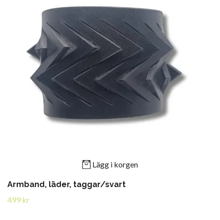
Lägg i korgen
Armband, läder, taggar/svart
499 kr