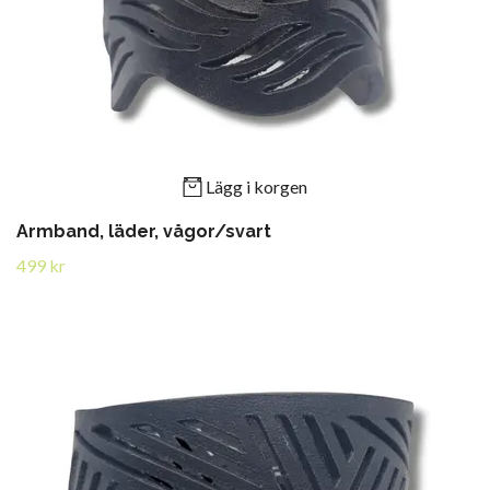
Lägg i korgen
Armband, läder, vågor/svart
499 kr