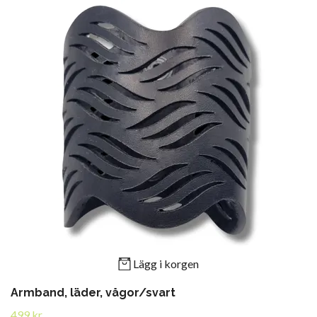
Lägg i korgen
Armband, läder, vågor/svart
499 kr