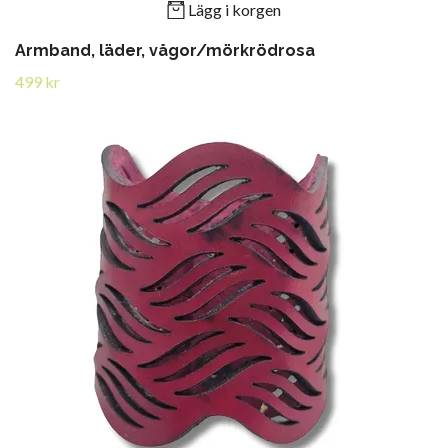
Lägg i korgen
Armband, läder, vågor/mörkrödrosa
499 kr