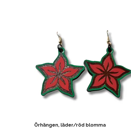
Örhängen, läder/röd blomma