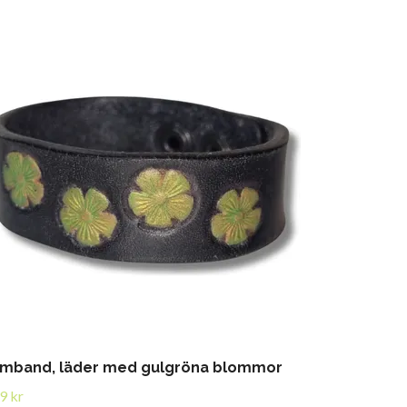
mband, läder med gulgröna blommor
9 kr