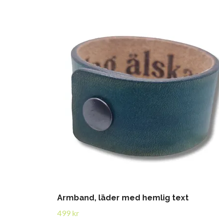
Armband, läder med hemlig text
499 kr