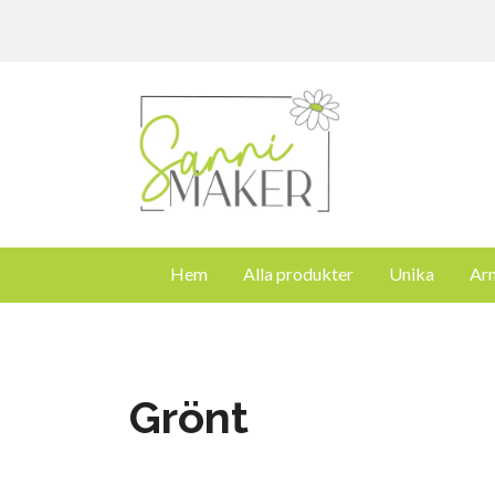
Hem
Alla produkter
Unika
Ar
Grönt