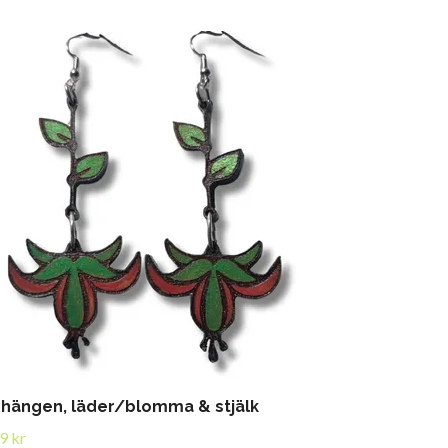
hängen, läder/blomma & stjälk
9 kr