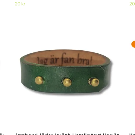
20 kr
20