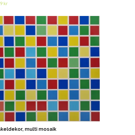
9 kr
keldekor, multi mosaik