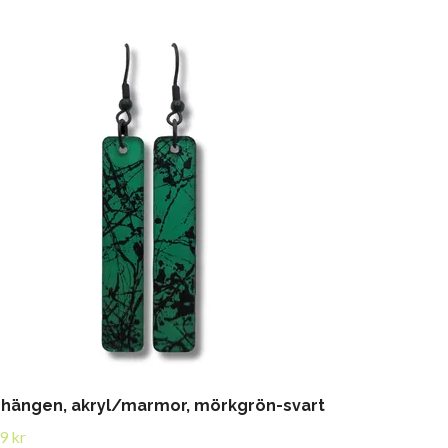
hängen, akryl/marmor, mörkgrön-svart
9 kr