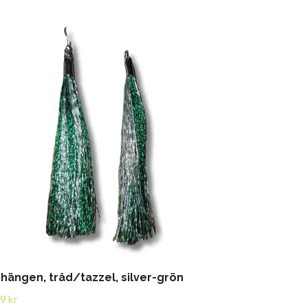
hängen, tråd/tazzel, silver-grön
9 kr