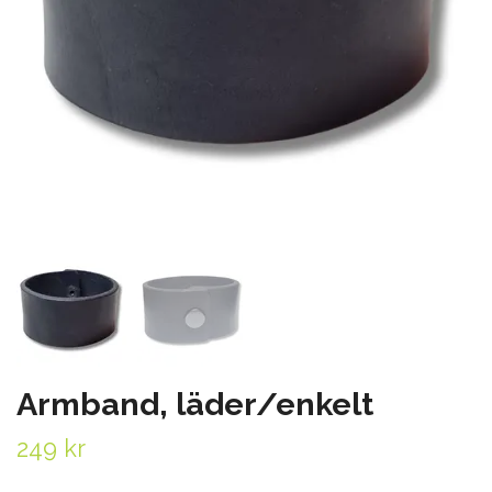
Armband, läder/enkelt
249 kr