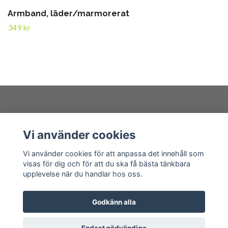
Armband, läder/marmorerat
349 kr
Kundtjänst
Vi använder cookies
Läs mer
Vi använder cookies för att anpassa det innehåll som
visas för dig och för att du ska få bästa tänkbara
upplevelse när du handlar hos oss.
Godkänn alla
© 2026 sannimaker