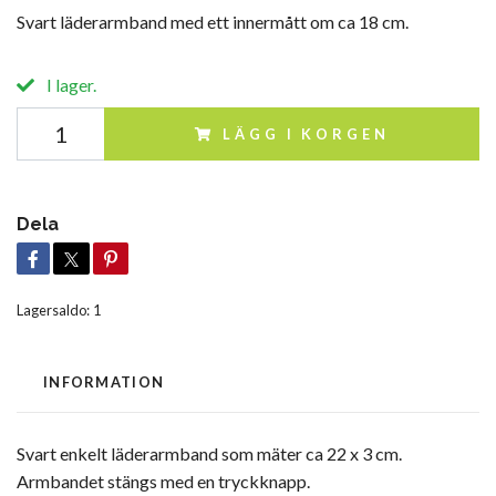
Svart läderarmband med ett innermått om ca 18 cm.
I lager.
LÄGG I KORGEN
Dela
Lagersaldo:
1
INFORMATION
Svart enkelt läderarmband som mäter ca 22 x 3 cm.
Armbandet stängs med en tryckknapp.