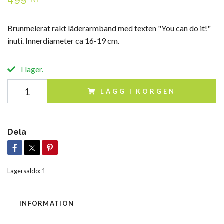
Brunmelerat rakt läderarmband med texten "You can do it!"
inuti. Innerdiameter ca 16-19 cm.
I lager.
LÄGG I KORGEN
Dela
Lagersaldo:
1
INFORMATION