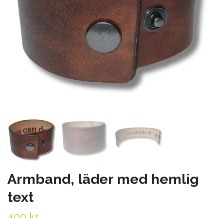
Armband, läder med hemlig
text
499 kr