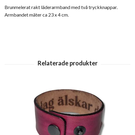
Brunmelerat rakt läderarmband med två tryckknappar.
Armbandet mäter ca 23 x 4 cm.