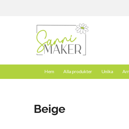
Hem
Alla produkter
Unika
Ar
Beige