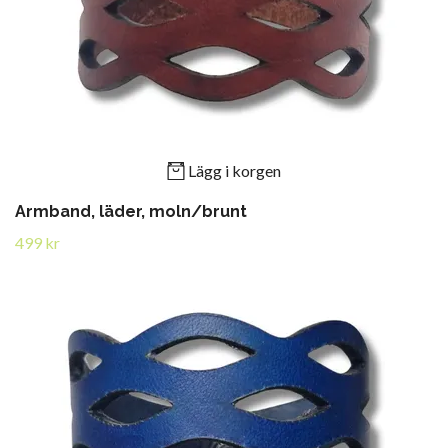
Lägg i korgen
Armband, läder, moln/brunt
499 kr