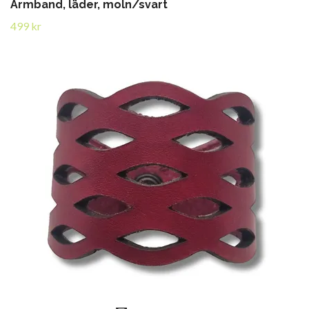
Armband, läder, moln/svart
499 kr