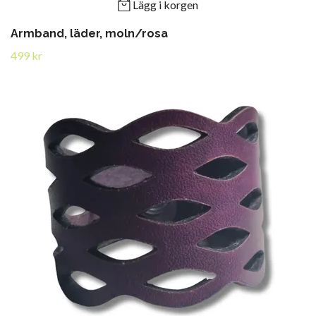
Lägg i korgen
Armband, läder, moln/rosa
499 kr