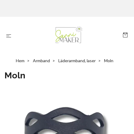
Hem
Armband
Läderarmband, laser
Moln
Moln