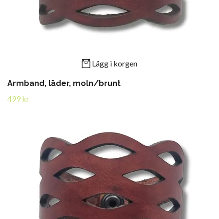
Lägg i korgen
Armband, läder, moln/brunt
499 kr