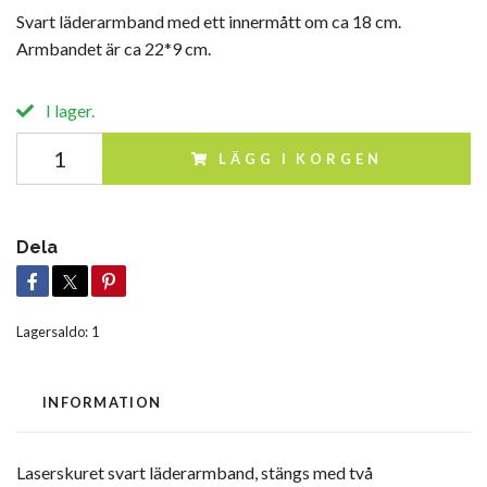
Svart läderarmband med ett innermått om ca 18 cm.
Armbandet är ca 22*9 cm.
I lager.
LÄGG I KORGEN
Dela
Lagersaldo:
1
INFORMATION
Laserskuret svart läderarmband, stängs med två