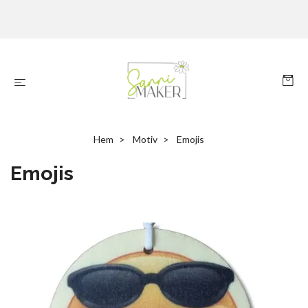
Hem
Motiv
Emojis
Emojis