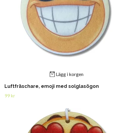
Lägg i korgen
Luftfräschare, emoji med solglasögon
99 kr