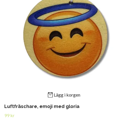
Lägg i korgen
Luftfräschare, emoji med gloria
99 kr