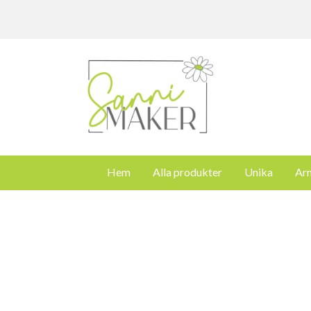
Hem
Alla produkter
Unika
Ar