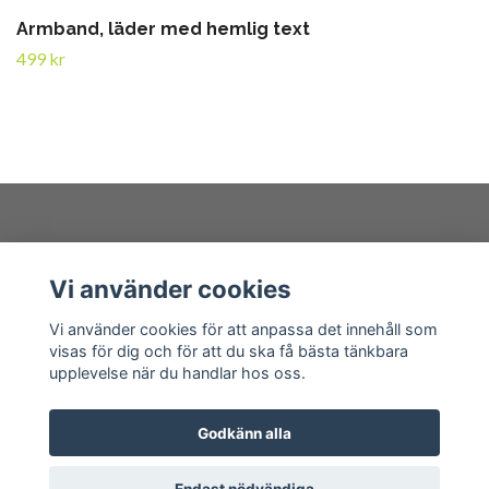
Armband, läder med hemlig text
499 kr
Kundtjänst
Vi använder cookies
Läs mer
Vi använder cookies för att anpassa det innehåll som
visas för dig och för att du ska få bästa tänkbara
upplevelse när du handlar hos oss.
Godkänn alla
© 2026 sannimaker