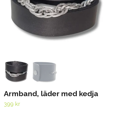
Armband, läder med kedja
399 kr