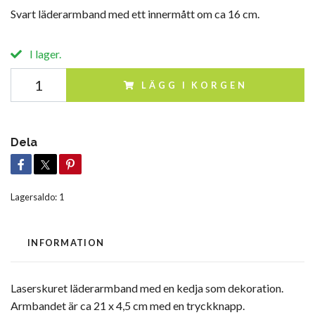
Svart läderarmband med ett innermått om ca 16 cm.
I lager.
LÄGG I KORGEN
Dela
Lagersaldo:
1
INFORMATION
Laserskuret läderarmband med en kedja som dekoration.
Armbandet är ca 21 x 4,5 cm med en tryckknapp.