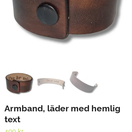
Armband, läder med hemlig
text
499 kr