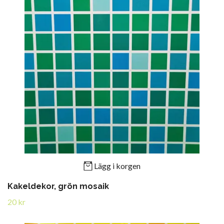
Lägg i korgen
Kakeldekor, grön mosaik
20 kr