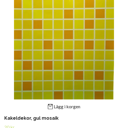
Lägg i korgen
Kakeldekor, gul mosaik
20 kr