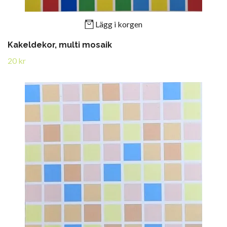
Lägg i korgen
Kakeldekor, multi mosaik
20 kr