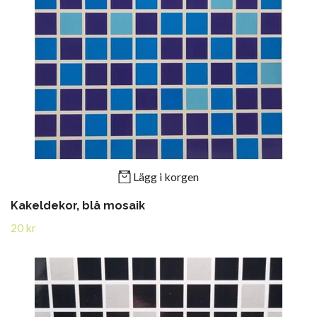
Lägg i korgen
Kakeldekor, blå mosaik
20 kr