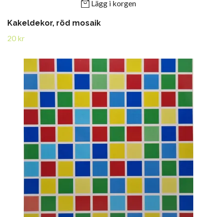
Lägg i korgen
Kakeldekor, röd mosaik
20 kr