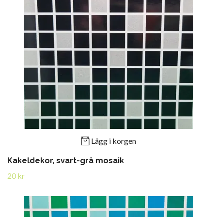
Lägg i korgen
Kakeldekor, svart-grå mosaik
20 kr