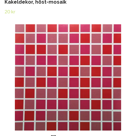
Kakeldekor, höst-mosaik
20 kr