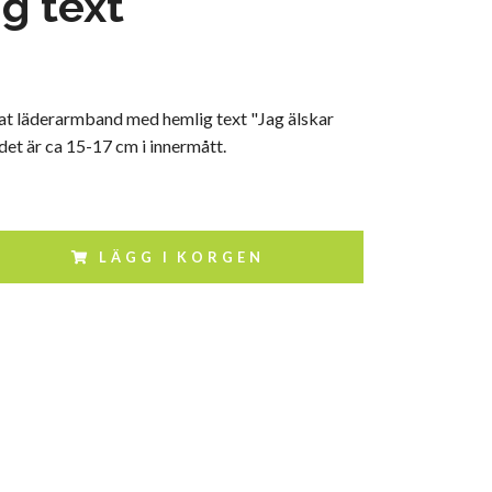
g text
at läderarmband med hemlig text "Jag älskar
det är ca 15-17 cm i innermått.
LÄGG I KORGEN