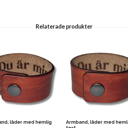
nd, läder med hemlig
Armband, läder med heml
text