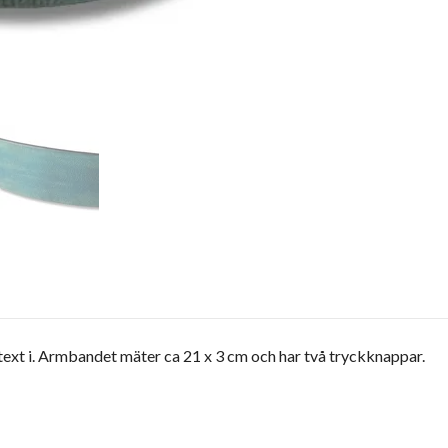
xt i. Armbandet mäter ca 21 x 3 cm och har två tryckknappar.