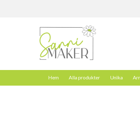
Hem
Alla produkter
Unika
Ar