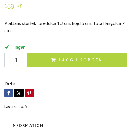
159 kr
Plattans storlek: bredd ca 1,2 cm, höjd 5 cm. Total längd ca 7
cm
I lager.
LÄGG I KORGEN
Dela
Lagersaldo:
6
INFORMATION