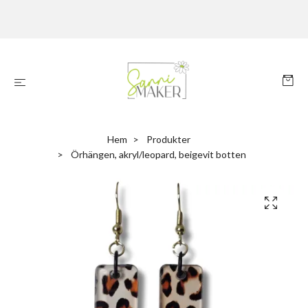
Hem
Produkter
Örhängen, akryl/leopard, beigevit botten