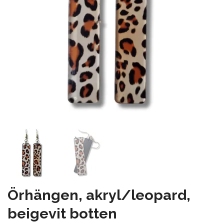
Örhängen, akryl/leopard,
beigevit botten