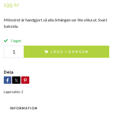
199 kr
Mönstret är handgjort så alla örhängen ser lite olika ut. Svart
baksida.
I lager.
LÄGG I KORGEN
Dela
Lagersaldo:
2
INFORMATION