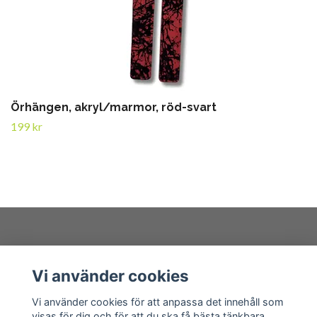
Örhängen, akryl/marmor, röd-svart
199 kr
Kundtjänst
Vi använder cookies
Läs mer
Vi använder cookies för att anpassa det innehåll som
visas för dig och för att du ska få bästa tänkbara