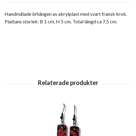
Handmålade örhängen av akrylplast med svart fransk krok.
Plattans storlek: B 1 cm, H 5 cm. Total längd ca 7,5 cm.